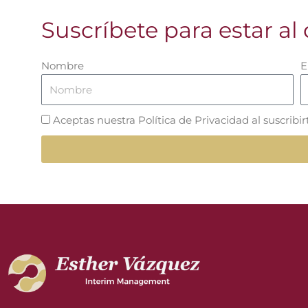
Suscríbete para estar al 
Nombre
E
Aceptas nuestra Política de Privacidad al suscribir