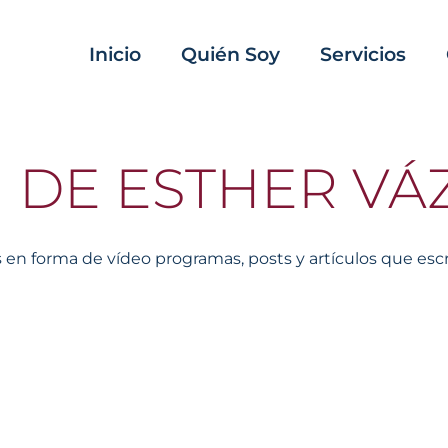
Inicio
Quién Soy
Servicios
G DE ESTHER V
en forma de vídeo programas, posts y artículos que escri