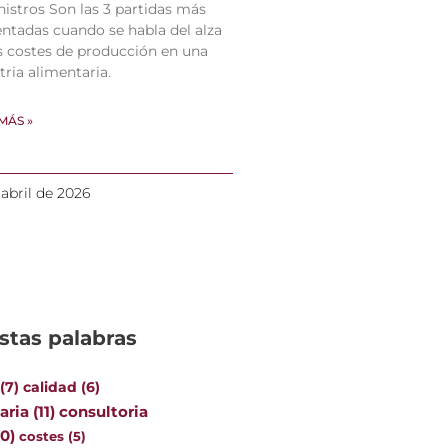
istros Son las 3 partidas más
tadas cuando se habla del alza
s costes de producción en una
tria alimentaria.
MÁS »
 abril de 2026
stas palabras
(7)
calidad
(6)
aria
(11)
consultoria
10)
costes
(5)