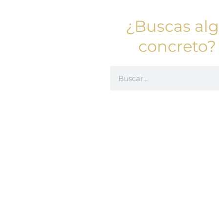
¿Buscas al
concreto?
Buscar