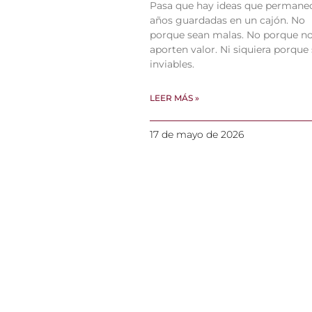
Pasa que hay ideas que permane
años guardadas en un cajón. No
porque sean malas. No porque n
aporten valor. Ni siquiera porque
inviables.
LEER MÁS »
17 de mayo de 2026