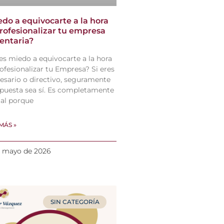
edo a equivocarte a la hora
rofesionalizar tu empresa
entaria?
es miedo a equivocarte a la hora
ofesionalizar tu Empresa? Si eres
sario o directivo, seguramente
spuesta sea sí. Es completamente
al porque
MÁS »
e mayo de 2026
SIN CATEGORÍA