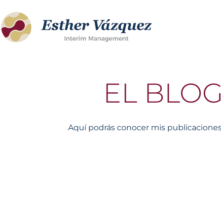
Ir
al
contenido
EL BLO
Aquí podrás conocer mis publicaciones 