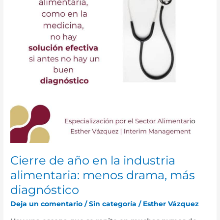
industria
alimentaria:
menos
drama,
más
diagnóstico
Cierre de año en la industria
alimentaria: menos drama, más
diagnóstico
Deja un comentario
/
Sin categoría
/
Esther Vázquez