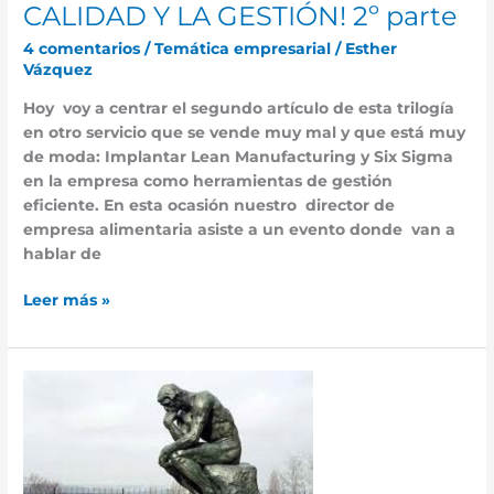
CALIDAD Y LA GESTIÓN! 2º parte
4 comentarios
/
Temática empresarial
/
Esther
Vázquez
Hoy voy a centrar el segundo artículo de esta trilogía
en otro servicio que se vende muy mal y que está muy
de moda: Implantar Lean Manufacturing y Six Sigma
en la empresa como herramientas de gestión
eficiente. En esta ocasión nuestro director de
empresa alimentaria asiste a un evento donde van a
hablar de
Leer más »
Para
reflexionar.
Sin
más.