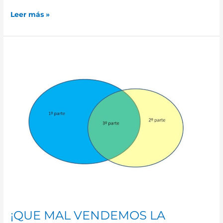
Leer más »
¡QUE
MAL
VENDEMOS
LA
CALIDAD
Y
LA
GESTIÓN!
2º
parte
¡QUE MAL VENDEMOS LA