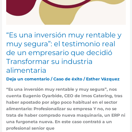
decidió
Transformar
su
industria
alimentaria
“Es una inversión muy rentable y
muy segura”: el testimonio real
de un empresario que decidió
Transformar su industria
alimentaria
Deja un comentario
/
Caso de éxito
/
Esther Vázquez
“Es una inversión muy rentable y muy segura”, nos
cuenta Eugenio Oyarbide, CEO de Imos Catering, tras
haber apostado por algo poco habitual en el sector
alimentario: Profesionalizar su empresa Y no, no se
trata de haber comprado nueva maquinaria, un ERP ni
una furgoneta nueva. En este caso contrató a un
profesional senior que