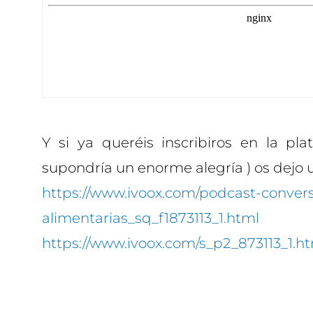
Y si ya queréis inscribiros en la pla
supondría un enorme alegría ) os dejo 
https://www.ivoox.com/podcast-conver
alimentarias_sq_f1873113_1.html
https://www.ivoox.com/s_p2_873113_1.h