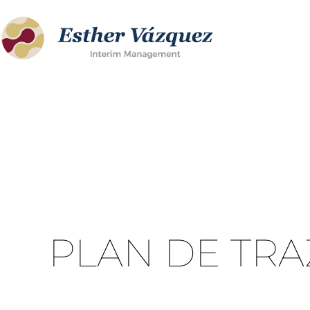
Ir
al
contenido
PLAN DE TRA