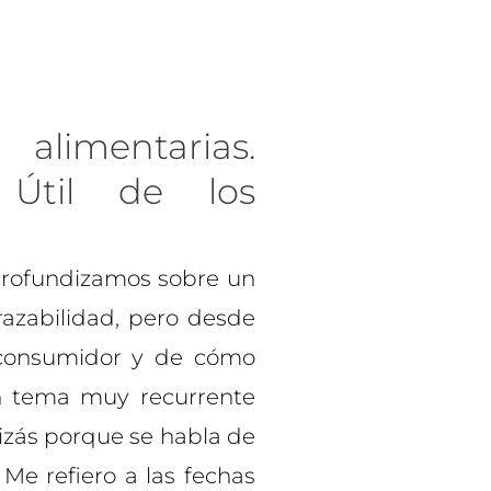
imentarias.
 Útil de los
profundizamos sobre un
azabilidad, pero desde
 consumidor y de cómo
n tema muy recurrente
izás porque se habla de
Me refiero a las fechas