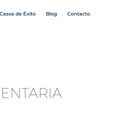
Casos de Éxito
Blog
Contacto
MENTARIA