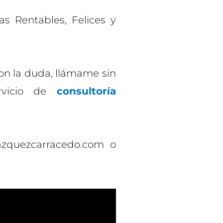
s Rentables, Felices y
on la duda, llámame sin
vicio de
consultoría
azquezcarracedo.com o