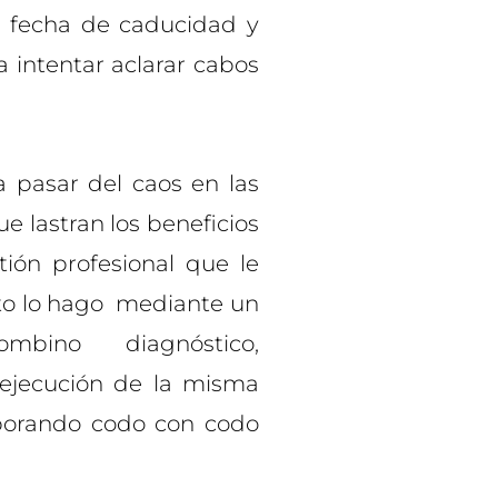
r, fecha de caducidad y
 intentar aclarar cabos
a pasar del caos en las
e lastran los beneficios
tión profesional que le
esto lo hago mediante un
ombino diagnóstico,
 ejecución de la misma
borando codo con codo