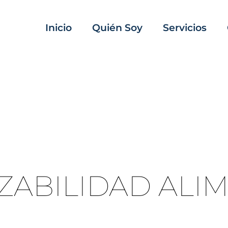
Inicio
Quién Soy
Servicios
ZABILIDAD ALI