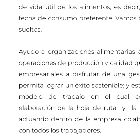
de vida útil de los alimentos, es deci
fecha de consumo preferente. Vamos a
sueltos.
Ayudo a organizaciones alimentarias 
operaciones de producción y calidad qu
empresariales a disfrutar de una ges
permita lograr un éxito sostenible; y 
modelo de trabajo en el cual c
elaboración de la hoja de ruta y la
actuando dentro de la empresa cola
con todos los trabajadores.