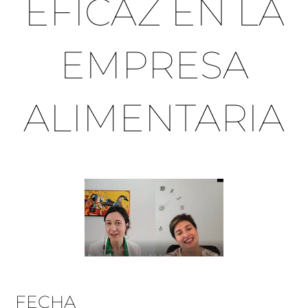
EFICAZ EN LA
EMPRESA
ALIMENTARIA
FECHA