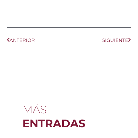
Ant
Sig
ANTERIOR
SIGUIENTE
MÁS
ENTRADAS