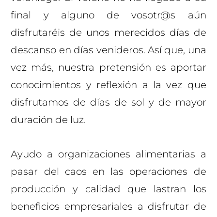
final y alguno de vosotr@s aún
disfrutaréis de unos merecidos días de
descanso en días venideros. Así que, una
vez más, nuestra pretensión es aportar
conocimientos y reflexión a la vez que
disfrutamos de días de sol y de mayor
duración de luz.
Ayudo a organizaciones alimentarias a
pasar del caos en las operaciones de
producción y calidad que lastran los
beneficios empresariales a disfrutar de