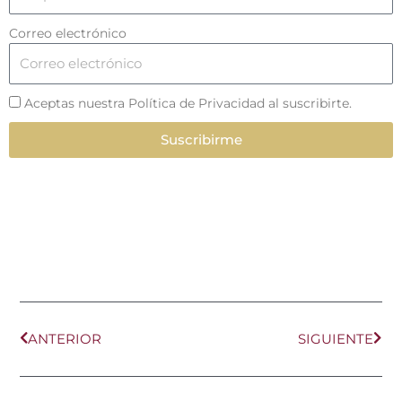
Correo electrónico
Aceptas nuestra Política de Privacidad al suscribirte.
Suscribirme
Ant
Sig
ANTERIOR
SIGUIENTE