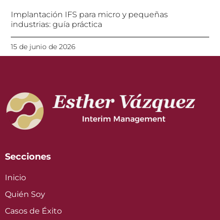
Implantación IFS para micro y pequeñas
industrias: guía práctica
15 de junio de 2026
Secciones
Inicio
Quién Soy
Casos de Éxito