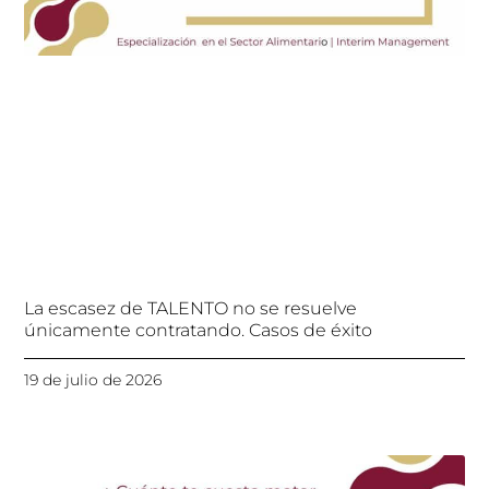
La escasez de TALENTO no se resuelve
únicamente contratando. Casos de éxito
19 de julio de 2026