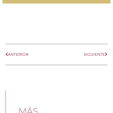
Ant
Sig
ANTERIOR
SIGUIENTE
MÁS