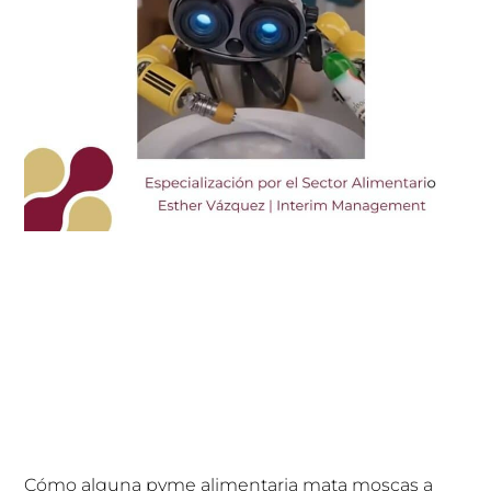
Cómo alguna pyme alimentaria mata moscas a