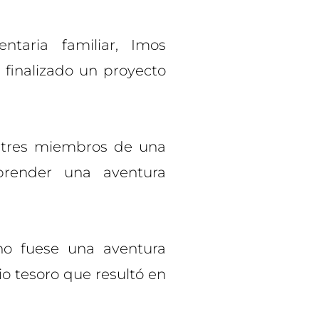
taria familiar, Imos
 finalizado un proyecto
r tres miembros de una
prender una aventura
o fuese una aventura
io tesoro que resultó en