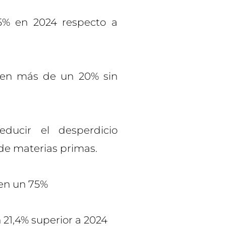
15% en 2024 respecto a
 en más de un 20% sin
ducir el desperdicio
 de materias primas.
 en un 75%
 21,4% superior a 2024