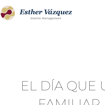
Ir
al
contenido
EL DÍA QUE
FAMILIAR