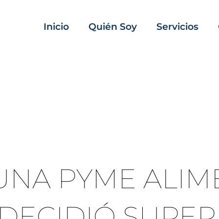
Inicio
Quién Soy
Servicios
 UNA PYME ALIM
 DECIDIÓ SUPER