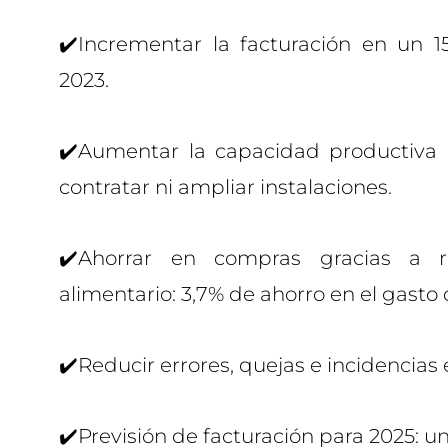
✔️Incrementar la facturación en un 
2023.
✔️Aumentar la capacidad productiva
contratar ni ampliar instalaciones.
✔️Ahorrar en compras gracias a re
alimentario: 3,7% de ahorro en el gasto
✔️Reducir errores, quejas e incidencias
✔️Previsión de facturación para 2025: un