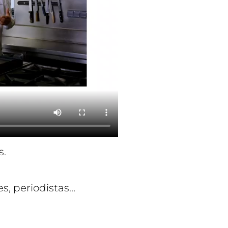
s.
es, periodistas…