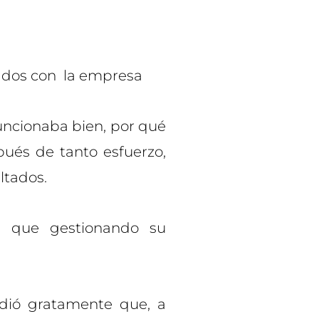
dos con la empresa
uncionaba bien, por qué
ués de tanto esfuerzo,
ltados.
a que gestionando su
dió gratamente que, a