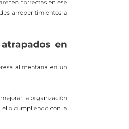
parecen correctas en ese
es arrepentimientos a
 atrapados en
resa alimentaria en un
 mejorar la organización
o ello cumpliendo con la