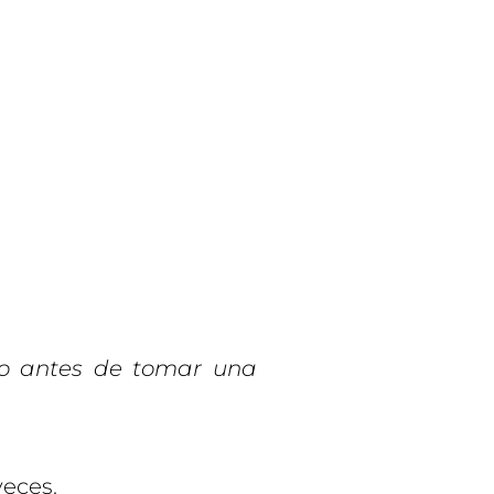
o antes de tomar una
eces.