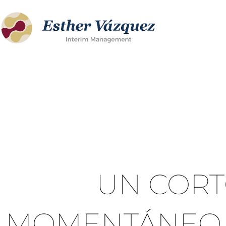
Ir
al
contenido
UN CORT
MOMENTÁNEO 