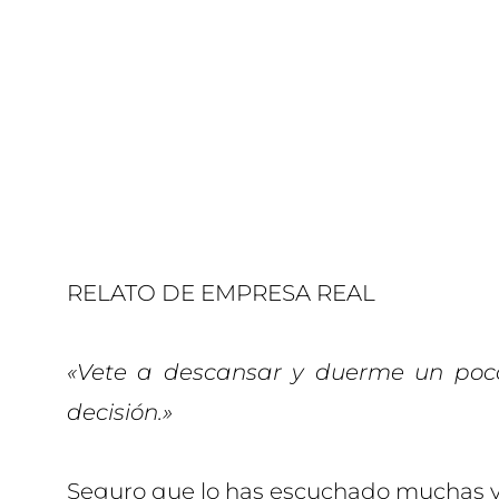
RELATO DE EMPRESA REAL
«Vete a descansar y duerme un poc
decisión.»
Seguro que lo has escuchado muchas v