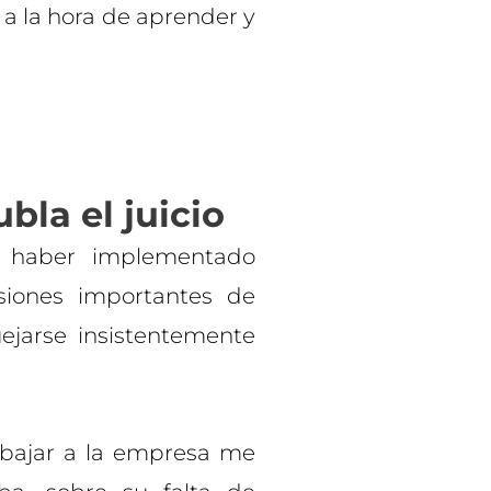
 a la hora de aprender y
bla el juicio
e haber implementado
siones importantes de
ejarse insistentemente
abajar a la empresa me