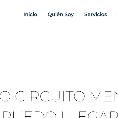
Inicio
Quién Soy
Servicios
O CIRCUITO ME
PUEDO LLEGAR