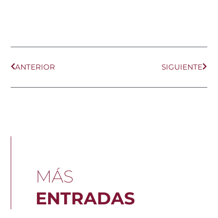
Ant
Sig
ANTERIOR
SIGUIENTE
MÁS
ENTRADAS