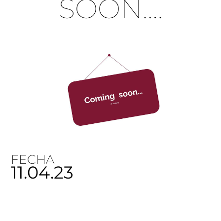
SOON….
FECHA
11.04.23