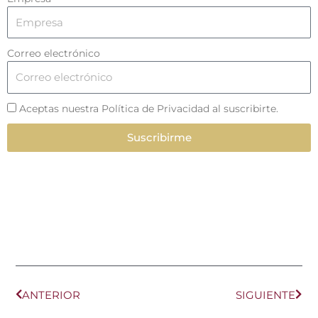
Correo electrónico
Aceptas nuestra Política de Privacidad al suscribirte.
Suscribirme
Ant
Sig
ANTERIOR
SIGUIENTE