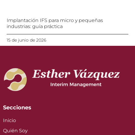
Implantación IFS para micro y pequeñas
industrias: guía práctica
15 de junio de 2026
Secciones
Inicio
Quién Soy