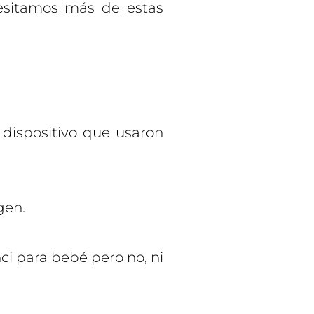
esitamos más de estas
dispositivo que usaron
gen.
ci para bebé pero no, ni