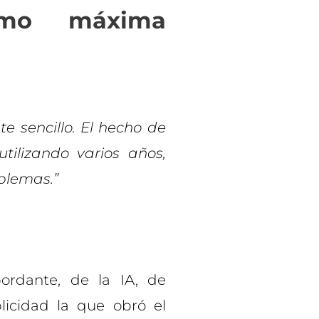
omo máxima
te sencillo. El hecho de
tilizando varios años,
blemas.”
ordante, de la IA, de
licidad la que obró el