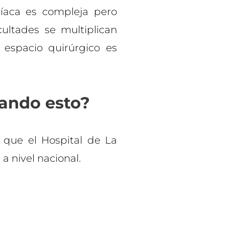
rdíaca es compleja pero
cultades se multiplican
espacio quirúrgico es
tando esto?
que el Hospital de La
a nivel nacional.