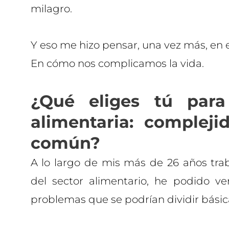
milagro.
Y eso me hizo pensar, una vez más, en
En cómo nos complicamos la vida.
¿Qué eliges tú par
alimentaria: compleji
común?
A lo largo de mis más de 26 años tr
del sector alimentario, he podido v
problemas que se podrían dividir básic