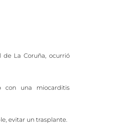
 de La Coruña, ocurrió
 con una miocarditis
ble, evitar un trasplante.