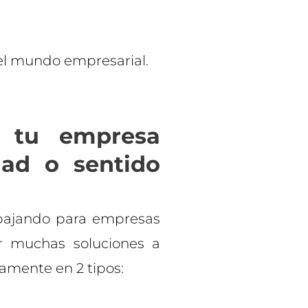
 el mundo empresarial.
a tu empresa
dad o sentido
abajando para empresas
er muchas soluciones a
amente en 2 tipos: