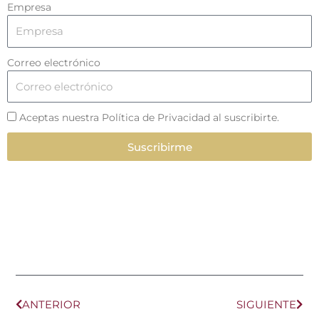
Empresa
Correo electrónico
Aceptas nuestra Política de Privacidad al suscribirte.
Suscribirme
Ant
Sig
ANTERIOR
SIGUIENTE