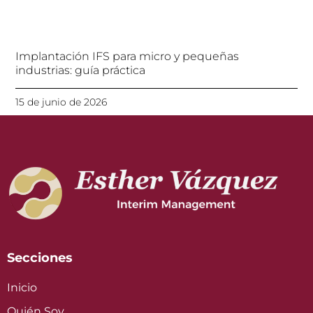
Implantación IFS para micro y pequeñas
industrias: guía práctica
15 de junio de 2026
Secciones
Inicio
Quién Soy