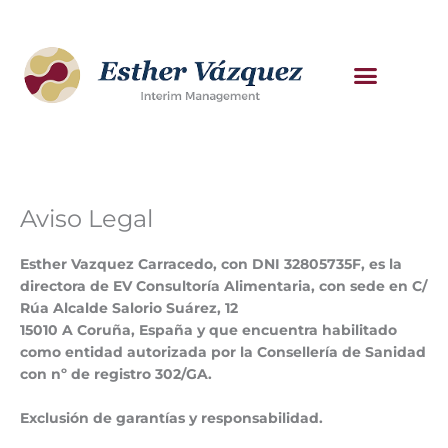
Ir
al
contenido
Casos de Éxito
Quién Soy
Aviso Legal
Esther Vazquez Carracedo, con DNI 32805735F, es la
directora de
EV Consultoría Alimentaria
, con sede en C/
Rúa Alcalde Salorio Suárez, 12
15010 A Coruña, España y que encuentra habilitado
como entidad autorizada por la Consellería de Sanidad
con nº de registro
302/GA.
Exclusión de garantías y responsabilidad.