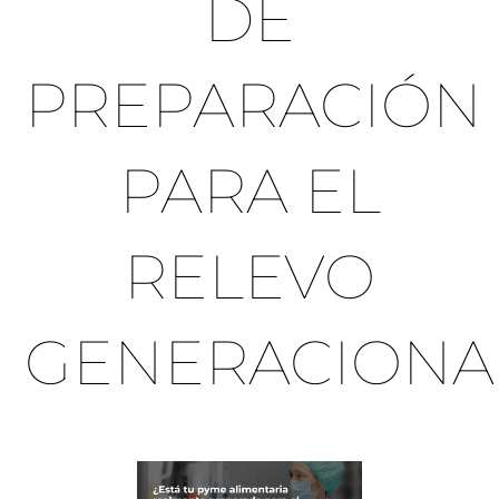
DE
PREPARACIÓN
PARA EL
RELEVO
GENERACIONA