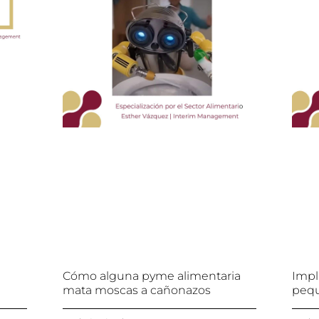
e
Cómo alguna pyme alimentaria
Impl
mata moscas a cañonazos
pequ