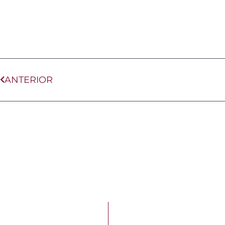
Ant
ANTERIOR