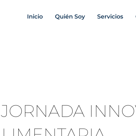
Inicio
Quién Soy
Servicios
A JORNADA INN
ALIMENTARIA