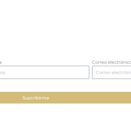
a
Correo electrónic
Suscribirme