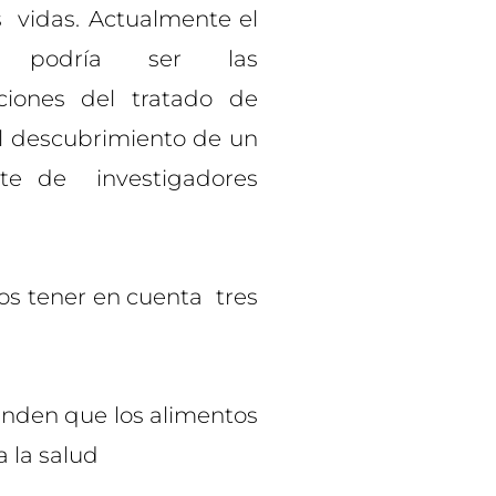
s vidas. Actualmente el
o podría ser las
ciones del tratado de
el descubrimiento de un
rte de investigadores
s tener en cuenta tres
den que los alimentos
 la salud