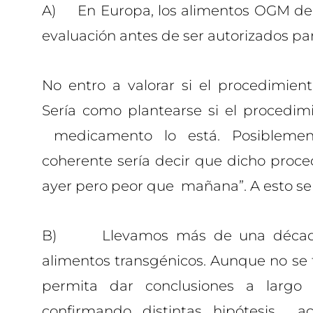
A) En Europa, los alimentos OGM deb
evaluación antes de ser autorizados 
No entro a valorar si el procedimien
Sería como plantearse si el procedim
medicamento lo está. Posiblemen
coherente sería decir que dicho proc
ayer pero peor que mañana”. A esto se 
B) Llevamos más de una década 
alimentos transgénicos. Aunque no se
permita dar conclusiones a largo 
confirmando distintas hipótesis a