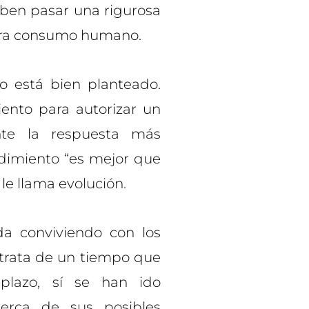
en pasar una rigurosa
para consumo humano.
to está bien planteado.
iento para autorizar un
te la respuesta más
edimiento “es mejor que
le llama evolución.
conviviendo con los
 trata de un tiempo que
plazo, sí se han ido
cerca de sus posibles