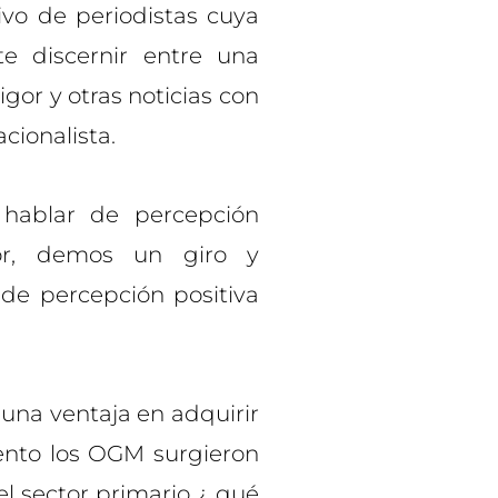
ivo de periodistas cuya
e discernir entre una
gor y otras noticias con
ionalista.
hablar de percepción
or, demos un giro y
de percepción positiva
una ventaja en adquirir
to los OGM surgieron
l sector primario ¿ qué