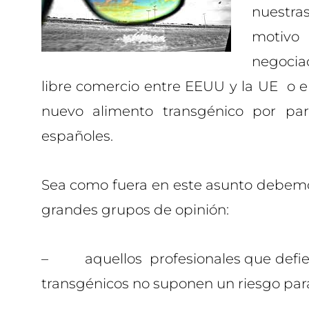
nuestra
motiv
negocia
libre comercio entre EEUU y la UE o 
nuevo alimento transgénico por pa
españoles.
Sea como fuera en este asunto debemo
grandes grupos de opinión:
– aquellos profesionales que defien
transgénicos no suponen un riesgo para