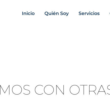
Inicio
Quién Soy
Servicios
RAMOS CON OTRA