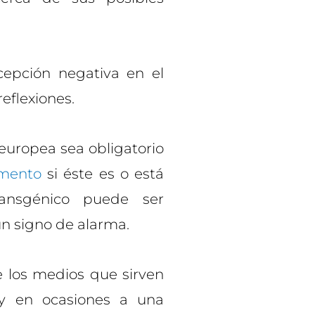
epción negativa en el
eflexiones.
europea sea obligatorio
imento
si éste es o está
ansgénico puede ser
n signo de alarma.
 los medios que sirven
 y en ocasiones a una