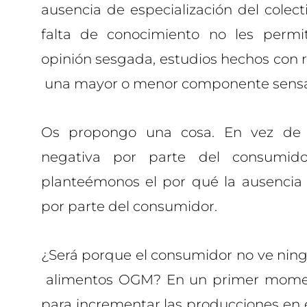
ausencia de especialización del colect
falta de conocimiento no les permit
opinión sesgada, estudios hechos con ri
una mayor o menor componente sensac
Os propongo una cosa. En vez de 
negativa por parte del consumid
planteémonos el por qué la ausencia 
por parte del consumidor.
¿Será porque el consumidor no ve ning
alimentos OGM? En un primer momen
para incrementar las producciones en e