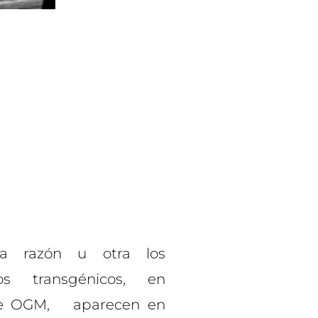
a razón u otra los
tos transgénicos, en
te OGM, aparecen en